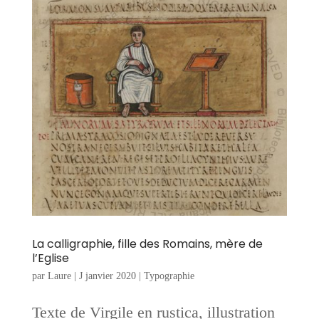
La calligraphie, fille des Romains, mère de
l’Eglise
par
Laure
|
J janvier 2020
|
Typographie
Texte de Virgile en rustica, illustration