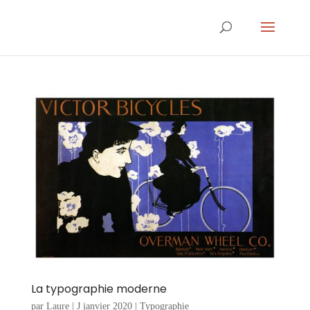
La typographie moderne
par
Laure
|
J janvier 2020
|
Typographie