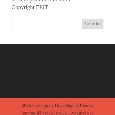
Copyright EPJT
2026 – Design by Divi/Elegant Themes
repatouillé par AKYNOU | Propulsé par