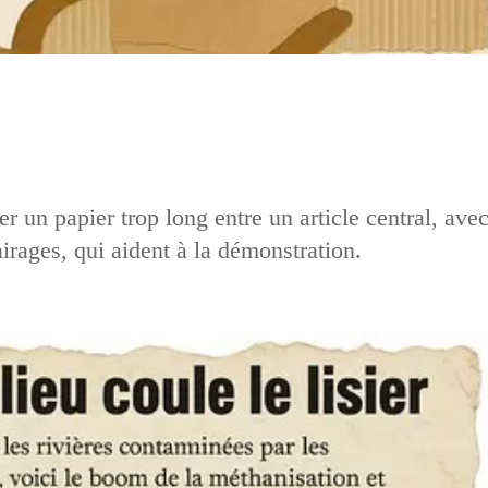
r un papier trop long entre un article central, ave
airages, qui aident à la démonstration.