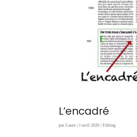
L’encadré
par
Laure
|
J avril 2026
|
Editing