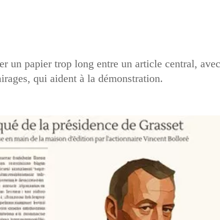
r un papier trop long entre un article central, ave
airages, qui aident à la démonstration.