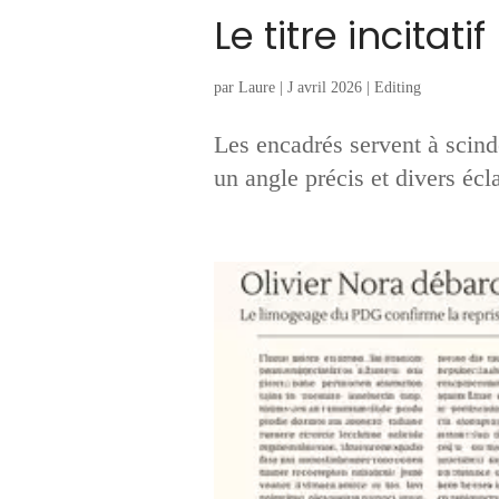
Le titre incitatif
par
Laure
|
J avril 2026
|
Editing
Les encadrés servent à scinde
un angle précis et divers écl