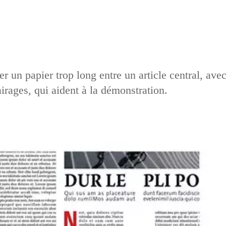
r un papier trop long entre un article central, ave
airages, qui aident à la démonstration.