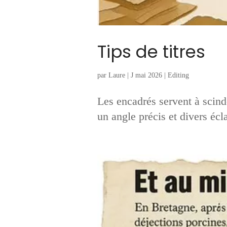
Tips de titres
par
Laure
|
J mai 2026
|
Editing
Les encadrés servent à scinde
un angle précis et divers écl