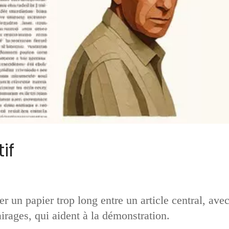
if
r un papier trop long entre un article central, ave
airages, qui aident à la démonstration.