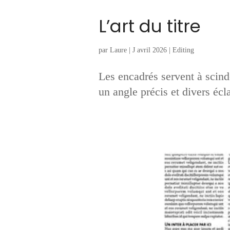
L’art du titre
par
Laure
|
J avril 2026
|
Editing
Les encadrés servent à scinde
un angle précis et divers écl