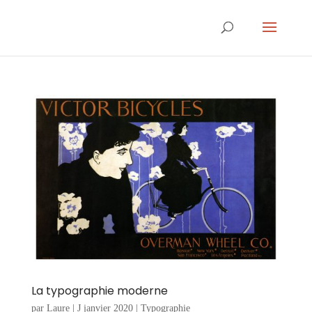
La typographie moderne
par
Laure
|
J janvier 2020
|
Typographie