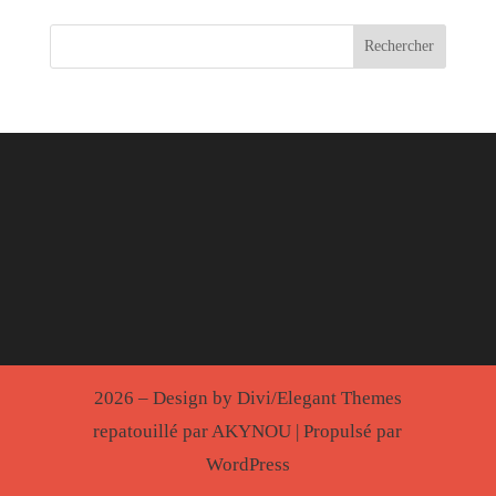
2026 – Design by Divi/Elegant Themes
repatouillé par AKYNOU | Propulsé par
WordPress