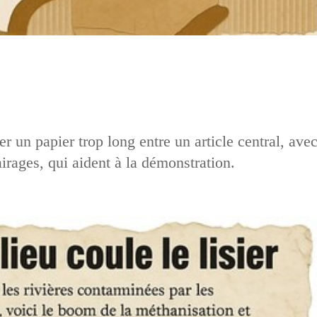
r un papier trop long entre un article central, ave
airages, qui aident à la démonstration.