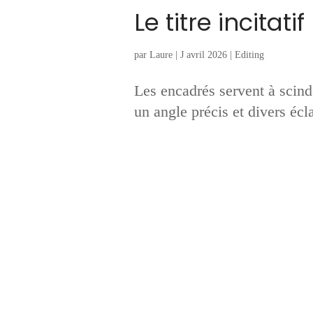
Le titre incitatif
par
Laure
|
J avril 2026
|
Editing
Les encadrés servent à scinde
un angle précis et divers écl