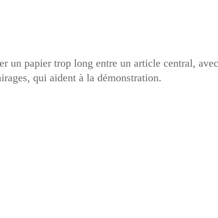
r un papier trop long entre un article central, ave
airages, qui aident à la démonstration.