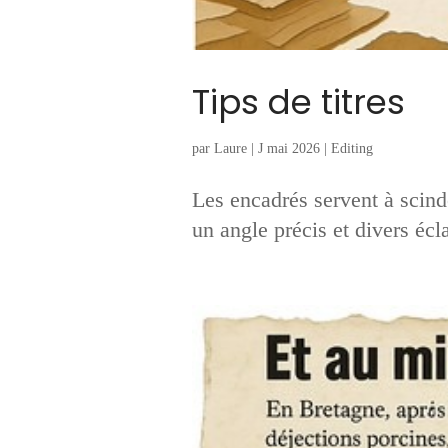
Tips de titres
par
Laure
|
J mai 2026
|
Editing
Les encadrés servent à scinde
un angle précis et divers écl