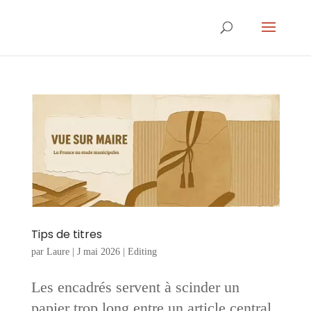
Tips de titres
par
Laure
|
J mai 2026
|
Editing
Les encadrés servent à scinder un
papier trop long entre un article central,