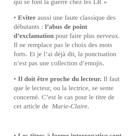
qui se font la guerre chez les LR »
•
Eviter
aussi une faute classique des
débutants :
l’abus de point
d’exclamation
pour faire plus nerveux.
Il ne remplace pas le choix des mots
forts. Et je l’ai déjà dit, la ponctuation
n’est pas une collection d’emojis.
•
Il doit être proche du lecteur.
Il faut
que le lecteur, ou la lectrice, se sente
concerné. C’est le cas pour le titre de
cet article de
Marie-Claire
.
•
Les titres à forme interrogative sont