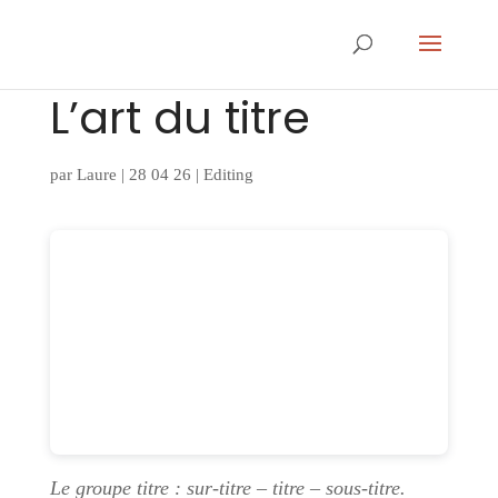
L’art du titre
par
Laure
|
28 04 26
|
Editing
Le groupe titre : sur-titre – titre – sous-titre.