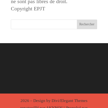
ne sont pas libres de droit.
Copyright EPJT
2026 – Design by Divi/Elegant Themes
repatouillé par AKYNOU | Propulsé par