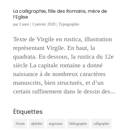
La calligraphie, fille des Romains, mère de
l’Eglise
par
Laure
|
J janvier 2020
|
Typographie
Texte de Virgile en rustica, illustration
représentant Virgile. En haut, la
quadrata. En dessous, la rustica du 12e
siècle La capitale romaine a donné
naissance à de nombreux caractères
manuscrits, bien structurés, et d’un
certain raffinement dans le dessin des...
Étiquettes
Alcuin
alphabet
augustaux
bibliographie
calligraphie