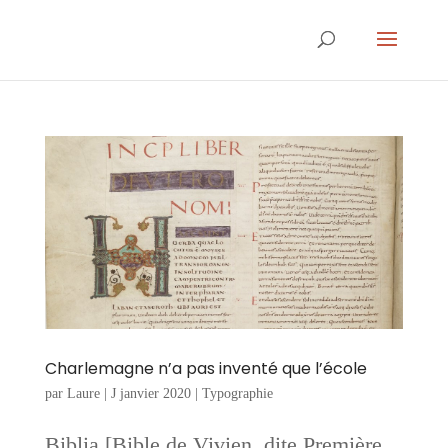
Charlemagne n’a pas inventé que l’école
par
Laure
|
J janvier 2020
|
Typographie
Biblia [Bible de Vivien, dite Première