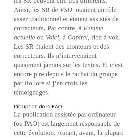
les SR peuvent être très différents.
Ainsi, les SR de
VSD
jouaient un rôle
assez traditionnel et étaient assistés de
correcteurs. Par contre, à
Femme
actuelle
ou
Voici
, à
Capital
, rien à voir.
Les SR étaient des monteurs et des
correcteurs. Ils n’intervenaient
quasiment jamais sur les textes. Et c’est
encore pire depuis le rachat du groupe
par Bolloré si j’en crois les
témoignages.
L’irruption de la PAO
La publication assistée par ordinateur
(ou PAO) est largement responsable de
cette évolution. Autant, avant, la plupart