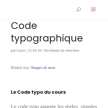
Code
typographique
par
Laure
|
22 04 26
|
Secrétariat de rédaction
Réalisé avec
Nuages de mots
Le Code typo du cours
Le code typo apporte les règles, simples