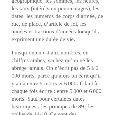
géographique, les sommes, les heures,
les taux (intérêts ou pourcentages), les
dates, les numéros de corps d’armée, de
rue, de place, d’article de loi, les
années et fractions d’années lorsqu’ils
expriment une durée de vie.
Puisqu’on en est aux nombres, en
chiffres arabes, sachez qu’on ne les
abrège jamais. On n’écrit pas de 5 à 6
000 morts, parce qu’alors on écrit qu’il
y a eu entre 5 morts et 6 000. Il faut à
chaque fois écrire : entre 5 000 et 6 000
morts. Sauf pour certaines dates
historiques : les principes de 89 ; les
poilus de 14-18. Ce sont des