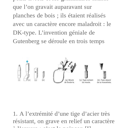
que l’on gravait auparavant sur
planches de bois ; ils étaient réalisés
avec un caractère encore maladroit : le
DK-type. L’invention géniale de
Gutenberg se déroule en trois temps
A l’extrémité d’une tige d’acier très
résistant, on grave en relief un caractère