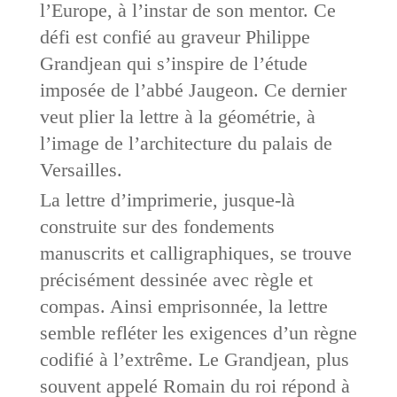
l’Europe, à l’instar de son mentor. Ce
défi est confié au graveur Philippe
Grandjean qui s’inspire de l’étude
imposée de l’abbé Jaugeon. Ce dernier
veut plier la lettre à la géométrie, à
l’image de l’architecture du palais de
Versailles.
La lettre d’imprimerie, jusque-là
construite sur des fondements
manuscrits et calligraphiques, se trouve
précisément dessinée avec règle et
compas. Ainsi emprisonnée, la lettre
semble refléter les exigences d’un règne
codifié à l’extrême. Le Grandjean, plus
souvent appelé Romain du roi répond à