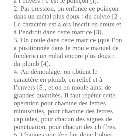
à l’envers : c’est le poinçon [I].
Par pression, on enfonce ce poinçon
dans un métal plus doux : du cuivre [2].
Le caractère est alors inscrit en creux et
à l’endroit dans cette matrice [3].
On coule dans cette matrice (que l’on
a positionnée dans le moule manuel de
fonderie) un métal encore plus doux :
du plomb [4].
Au démoulage, on obtient le
caractère en plomb, en relief et à
l’envers [5], et on en moule ainsi de
grandes quantités. Il faut répéter cette
opération pour chacune des lettres
minuscules, pour chacune des lettres
capitales, pour chacun des signes de
ponctuation, pour chacun des chiffres.
Chaque caractère fait donc l’objet