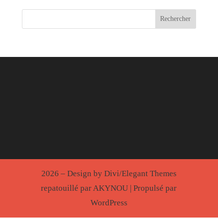
2026 – Design by Divi/Elegant Themes
repatouillé par AKYNOU | Propulsé par
WordPress